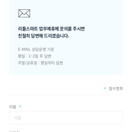
리틀스마트 업무제휴에 문의를 주시면
친철히 답변해 드리겠습니다.
E-MAIL 상담운영 기준
평일 : 1~2일 후 답변
주말/공휴일 : 평일부터 답변
필수항목
이름