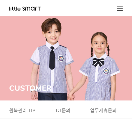
CUSTOMER
원복관리 TIP
1:1문의
업무제휴문의